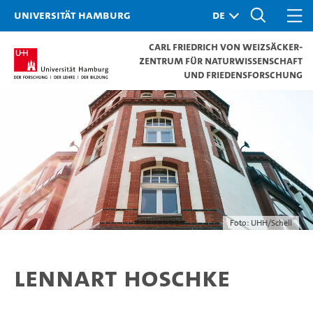
Universität Hamburg
Carl Friedrich von Weizsäcker-
Zentrum für Naturwissenschaft
und Friedensforschung
Foto: UHH/Schell
Lennart Hoschke